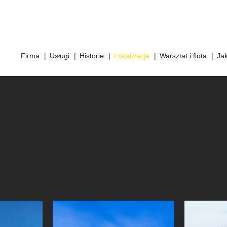
Firma
Usługi
Historie
Lokalizacje
Warsztat i flota
Jak