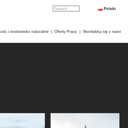
Search
Polski
for
ość i środowisko naturalne
Oferty Pracy
Skontaktuj się z nami