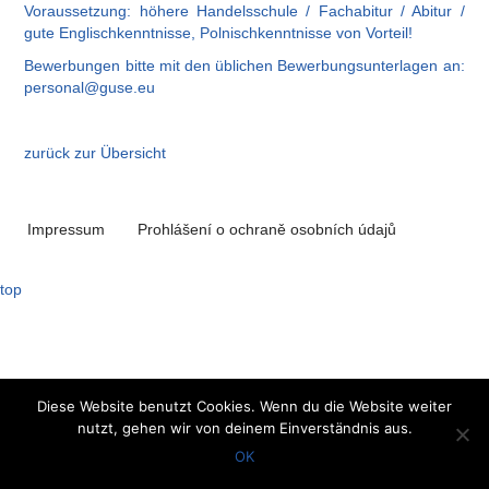
Voraussetzung: höhere Handelsschule / Fachabitur / Abitur /
gute Englischkenntnisse, Polnischkenntnisse von Vorteil!
Bewerbungen bitte mit den üblichen Bewerbungsunterlagen an:
personal@guse.eu
zurück zur Übersicht
Impressum
Prohlášení o ochraně osobních údajů
top
Diese Website benutzt Cookies. Wenn du die Website weiter
nutzt, gehen wir von deinem Einverständnis aus.
OK