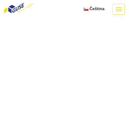
Čeština
Toggl
navig