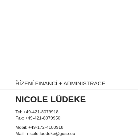
ŘÍZENÍ FINANCÍ + ADMINISTRACE
NICOLE LÜDEKE
Tel: +49-421-8079918
Fax: +49-421-
8079950
Mobil: +49-172-4180918
Mail: nicole.luedeke@guse.eu