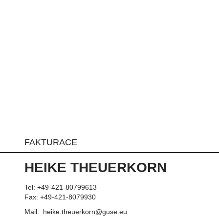
FAKTURACE
HEIKE THEUERKORN
Tel: +49-421-80799613
Fax: +49-421-8079930
Mail: heike.theuerkorn@guse.eu