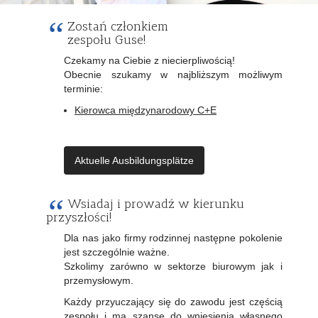
“
Zostań członkiem
zespołu Guse!
Czekamy na Ciebie z niecierpliwością!
Obecnie szukamy w najbliższym możliwym
terminie:
Kierowca międzynarodowy C+E
Aktuelle Ausbildungsplätze
“
Wsiadaj i prowadź w kierunku
przyszłości!
Dla nas jako firmy rodzinnej następne pokolenie
jest szczególnie ważne.
Szkolimy zarówno w sektorze biurowym jak i
przemysłowym.
Każdy przyuczający się do zawodu jest częścią
zespołu i ma szansę do wniesienia własnego